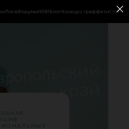
ки
Лига
Форумы
HEBI
Блог
Конкурс граффити
EN
RU
ЛЬНАЯ
АЦИЯ
ГИОНАЛЬНЫХ