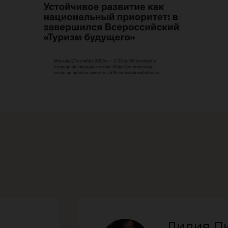
Лидия П