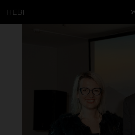
HEBI
У