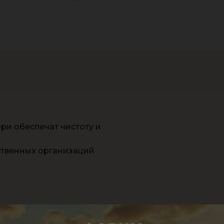
и обеспечат чистоту и
ственных организаций