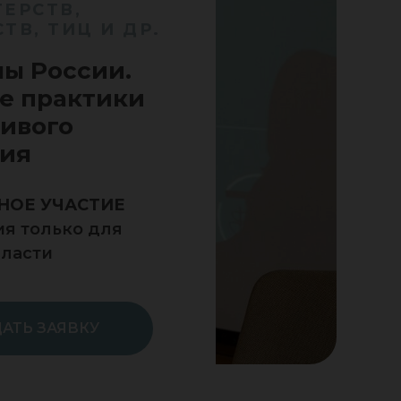
ЕРСТВ,
ТВ, ТИЦ И ДР.
ы России.
е практики
ивого
тия
НОЕ УЧАСТИЕ
я только для
власти
АТЬ ЗАЯВКУ