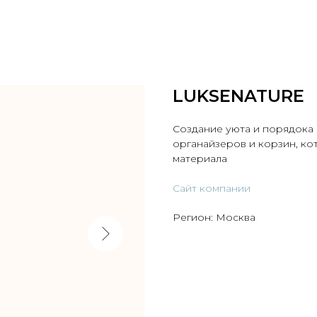
LUKSENATURE
Создание уюта и порядока
органайзеров и корзин, ко
материала
Сайт компании
Регион: Москва