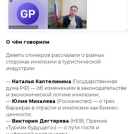
О чём говорили
Девять спикеров рассказали о разных
сторонах инклюзии в туристической
индустрии:
—
Наталья Каптелинина
(Государственная
дума РФ) — об изменениях в законодательстве
и экономической логике инклюзии;
—
Юлия Михалева
(Роскачество) — о трёх
барьерах в отрасли и инклюзии как бизнес-
ценности;
—
Виктория Дегтярева
(HEBI, Премия
«Туризм будущего») — о пути гостя и