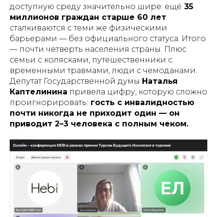
доступную среду значительно шире: ещё
35
миллионов граждан старше 60 лет
сталкиваются с теми же физическими
барьерами — без официального статуса. Итого
— почти четверть населения страны. Плюс
семьи с колясками, путешественники с
временными травмами, люди с чемоданами.
Депутат Государственной думы
Наталья
Каптелинина
привела цифру, которую сложно
проигнорировать:
гость с инвалидностью
почти никогда не приходит один — он
приводит 2–3 человека с полным чеком.