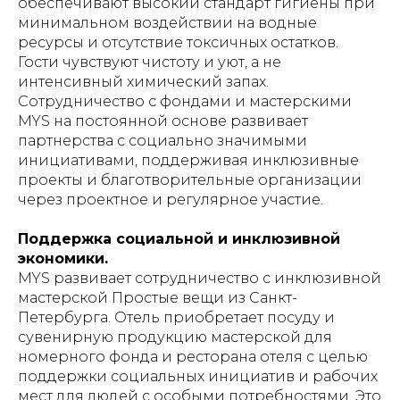
обеспечивают высокий стандарт гигиены при
минимальном воздействии на водные
ресурсы и отсутствие токсичных остатков.
Гости чувствуют чистоту и уют, а не
интенсивный химический запах.
Сотрудничество с фондами и мастерскими
MYS на постоянной основе развивает
партнерства с социально значимыми
инициативами, поддерживая инклюзивные
проекты и благотворительные организации
через проектное и регулярное участие.
Поддержка социальной и инклюзивной
экономики.
MYS развивает сотрудничество с инклюзивной
мастерской Простые вещи из Санкт-
Петербурга. Отель приобретает посуду и
сувенирную продукцию мастерской для
номерного фонда и ресторана отеля с целью
поддержки социальных инициатив и рабочих
мест для людей с особыми потребностями. Это