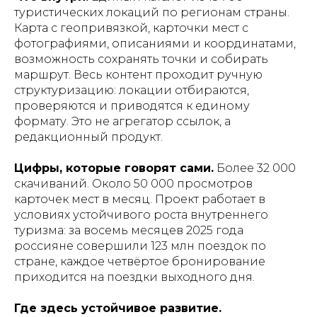
туристических локаций по регионам страны.
Карта с геопривязкой, карточки мест с
фотографиями, описаниями и координатами,
возможность сохранять точки и собирать
маршрут. Весь контент проходит ручную
структуризацию: локации отбираются,
проверяются и приводятся к единому
формату. Это не агрегатор ссылок, а
редакционный продукт.
Цифры, которые говорят сами.
Более 32 000
скачиваний. Около 50 000 просмотров
карточек мест в месяц. Проект работает в
условиях устойчивого роста внутреннего
туризма: за восемь месяцев 2025 года
россияне совершили 123 млн поездок по
стране, каждое четвёртое бронирование
приходится на поездки выходного дня.
Где здесь устойчивое развитие.