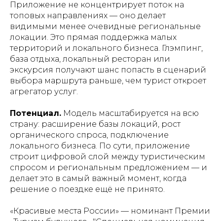
Приложение не концентрирует поток на
топовых направлениях — оно делает
видимыми менее очевидные региональные
локации. Это прямая поддержка малых
территорий и локального бизнеса. Глэмпинг,
база отдыха, локальный ресторан или
экскурсия получают шанс попасть в сценарий
выбора маршрута раньше, чем турист откроет
агрегатор услуг.
Потенциал.
Модель масштабируется на всю
страну: расширение базы локаций, рост
органического спроса, подключение
локального бизнеса. По сути, приложение
строит цифровой слой между туристическим
спросом и региональным предложением — и
делает это в самый важный момент, когда
решение о поездке ещё не принято.
«Красивые места России» — номинант Премии